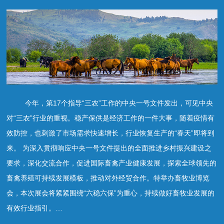
今年，第17个指导“三农”工作的中央一号文件发出，可见中央
对“三农”行业的重视。稳产保供是经济工作的一件大事，随着疫情有
效防控，也刺激了市场需求快速增长，行业恢复生产的“春天”即将到
来。 为深入贯彻响应中央一号文件提出的全面推进乡村振兴建设之
要求，深化交流合作，促进国际畜禽产业健康发展，探索全球领先的
畜禽养殖可持续发展模板，推动对外经贸合作。特举办畜牧业博览
会，本次展会将紧紧围绕“六稳六保”为重心，持续做好畜牧业发展的
有效行业指引。…