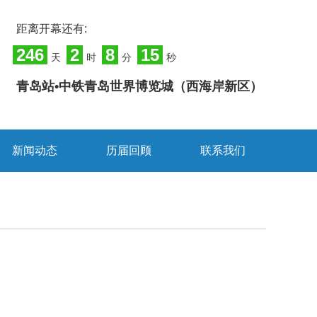
距离开幕还有:
246
2
8
15
天
时
分
秒
青岛站•中铁青岛世界博览城（西海岸新区）
新闻动态
历届回顾
联系我们