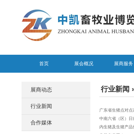
首页
展会概况
展商服务
行业新闻
展商动态
行业新闻
广东省生猪点对点
中南六省（区）日
合作媒体
内生猪及生猪产品