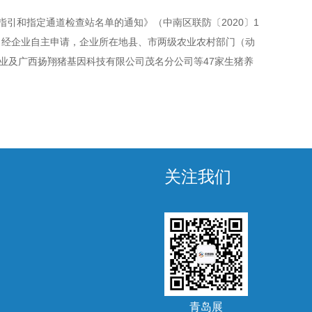
和指定通道检查站名单的通知》（中南区联防〔2020〕1
求，经企业自主申请，企业所在地县、市两级农业农村部门（动
业及广西扬翔猪基因科技有限公司茂名分公司等47家生猪养
关注我们
青岛展