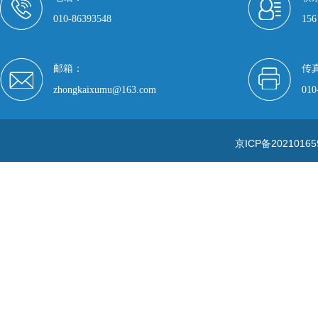
010-86393548
156
邮箱：
传
zhongkaixumu@163.com
010
京ICP备20210165