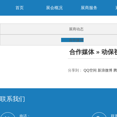
首页
展会概况
展商服务
展商动态
合作媒体
合作媒体
» 动保
分享到：
QQ空间
新浪微博
腾
联系我们
电话：
联