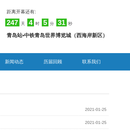
距离开幕还有:
247
4
5
31
天
时
分
秒
青岛站•中铁青岛世界博览城（西海岸新区）
新闻动态
历届回顾
联系我们
2021-01-25
2021-01-25