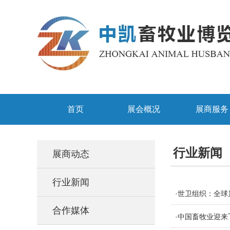
首页
展会概况
展商服务
行业新闻
展商动态
行业新闻
·世卫组织：全球累
合作媒体
·中国畜牧业迎来