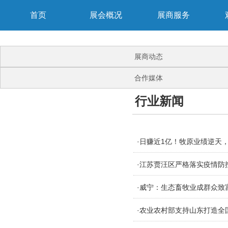
首页
展会概况
展商服务
展商动态
合作媒体
行业新闻
·日赚近1亿！牧原业绩逆天，
·江苏贾汪区严格落实疫情防
·威宁：生态畜牧业成群众致
·农业农村部支持山东打造全