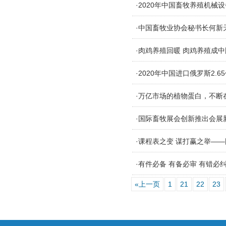
·2020年中国畜牧养殖机械
·中国畜牧业协会秘书长何新
·肉鸡养殖回暖 肉鸡养殖成
·2020年中国进口俄罗斯2.
·万亿市场的植物蛋白，不断
·国际畜牧展会创新推出会展
·课程表之变 谋打赢之举—
·有件必备 有备必审 有错
«上一页
1
21
22
23